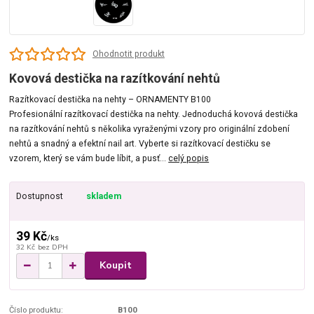
Ohodnotit produkt
Kovová destička na razítkování nehtů
Razítkovací destička na nehty – ORNAMENTY B100
Profesionální razítkovací destička na nehty. Jednoduchá kovová destička
na razítkování nehtů s několika vyraženými vzory pro originální zdobení
nehtů a snadný a efektní nail art. Vyberte si razítkovací destičku se
vzorem, který se vám bude líbit, a pusť...
celý popis
Dostupnost
skladem
39 Kč
/
ks
32 Kč
bez DPH
Koupit
Číslo produktu:
B100