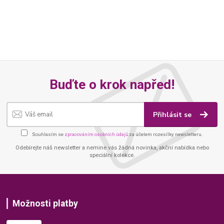
Buďte o krok napřed!
Přihlásit se
Souhlasím se
zpracováním osobních údajů
za účelem rozesílky newsletteru.
Odebírejte náš newsletter a nemine vás žádná novinka, akční nabídka nebo
speciální kolekce.
Možnosti platby