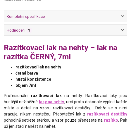
Kompletní specifikace
Hodnocení
1
Razítkovací lak na nehty – lak na
razítka ČERNÝ, 7ml
razítkovací lak na nehty
černá barva
hustá konzistence
objem 7ml
Profesionální
razítkovací lak
na nehty. Razítkovací laky jsou
hustější než běžné
laky na nehty
, umí proto dokonale vyplnit každé
místo a detail na vzoru razítkovací destičky. Dobře se s nimi
pracuje, nikam nestečou. Přebytečný lak z
razítkovací destičky
pohodlně setřete stěrkou a vzor pouze přenesete na
razítko
. Pak
už jen stačí nanést na nehet.