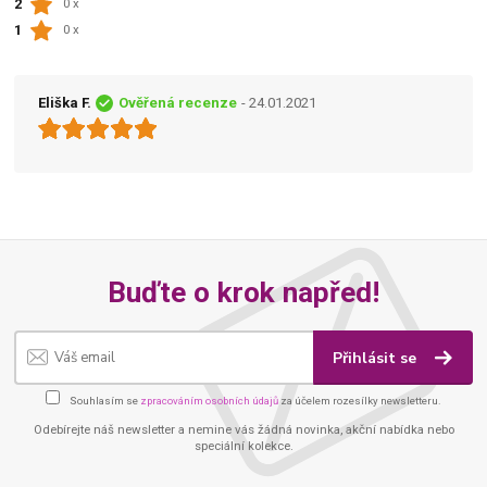
2
0 x
1
0 x
Eliška F.
Ověřená recenze
- 24.01.2021
Buďte o krok napřed!
Přihlásit se
Souhlasím se
zpracováním osobních údajů
za účelem rozesílky newsletteru.
Odebírejte náš newsletter a nemine vás žádná novinka, akční nabídka nebo
speciální kolekce.