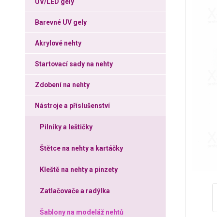
UV/LED gely
Barevné UV gely
Akrylové nehty
Startovací sady na nehty
Zdobení na nehty
Nástroje a příslušenství
Pilníky a leštičky
Štětce na nehty a kartáčky
Kleště na nehty a pinzety
Zatlačovače a radýlka
Šablony na modeláž nehtů