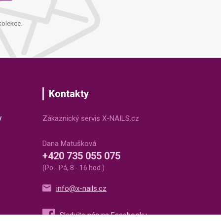
kolekce.
Kontakty
v
Zákaznický servis X-NAILS.cz
Dana Matušková
+420 735 055 075
(Po - Pá, 8 - 16 hod.)
info@x-nails.cz