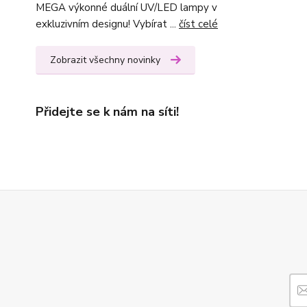
MEGA výkonné duální UV/LED lampy v
exkluzivním designu! Vybírat ...
číst celé
Zobrazit všechny novinky
Přidejte se k nám na síti!