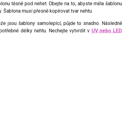
lonu těsně pod nehet. Dbejte na to, abyste měla šablonu
. Šablona musí přesně kopírovat tvar nehtu.
ože jsou šablony samolepící, půjde to snadno. Následně
potřebné délky nehtu. Nechejte vytvrdit v
UV nebo LED