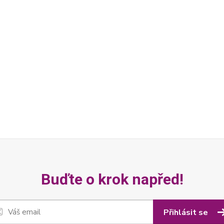
Buďte o krok napřed!
Přihlásit se