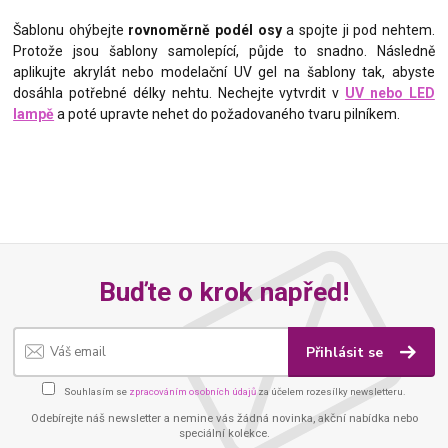
Šablonu ohýbejte
rovnoměrně podél osy
a spojte ji pod nehtem.
Protože jsou šablony samolepící, půjde to snadno. Následně
aplikujte akrylát nebo modelační UV gel na šablony tak, abyste
dosáhla potřebné délky nehtu. Nechejte vytvrdit v
UV nebo LED
lampě
a poté upravte nehet do požadovaného tvaru pilníkem.
Buďte o krok napřed!
Přihlásit se
Souhlasím se
zpracováním osobních údajů
za účelem rozesílky newsletteru.
Odebírejte náš newsletter a nemine vás žádná novinka, akční nabídka nebo
speciální kolekce.