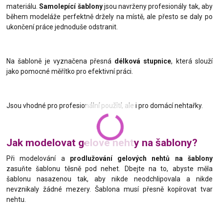
materiálu.
Samolepící šablony
jsou navrženy profesionály tak, aby
během modeláže perfektně držely na místě, ale přesto se daly po
ukončení práce jednoduše odstranit.
Na šabloně je vyznačena přesná
délková stupnice
, která slouží
jako pomocné měřítko pro efektivní práci.
Jsou vhodné pro profesionální použití, ale i pro domácí nehtařky.
Jak modelovat gelové nehty na šablony?
Při modelování a
prodlužování gelových nehtů na šablony
zasuňte šablonu těsně pod nehet. Dbejte na to, abyste měla
šablonu nasazenou tak, aby nikde neodchlipovala a nikde
nevznikaly žádné mezery. Šablona musí přesně kopírovat tvar
nehtu.