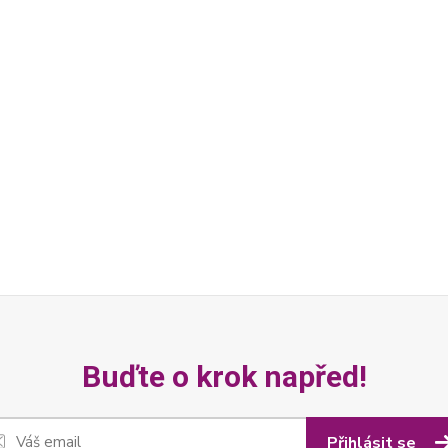
Buďte o krok napřed!
Přihlásit se