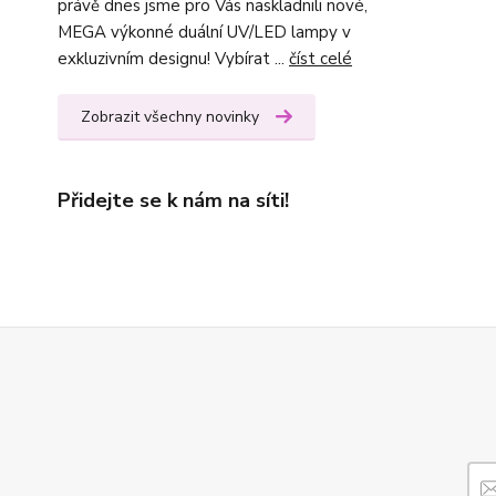
právě dnes jsme pro Vás naskladnili nové,
MEGA výkonné duální UV/LED lampy v
exkluzivním designu! Vybírat ...
číst celé
Zobrazit všechny novinky
Přidejte se k nám na síti!