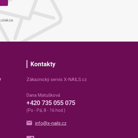
kolekce.
Kontakty
v
Zákaznický servis X-NAILS.cz
Dana Matušková
+420 735 055 075
(Po - Pá, 8 - 16 hod.)
info@x-nails.cz