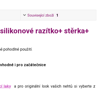
Související zboží
1
silikonové razítko+ stěrka+
ně pohodlné použití.
 vhodné i pro začátečnice
cí laky
a pro originální look vašich nehtů si vyberte z