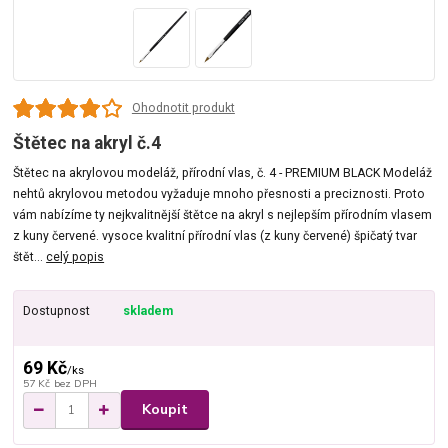
Ohodnotit produkt
Štětec na akryl č.4
Štětec na akrylovou modeláž, přírodní vlas, č. 4 - PREMIUM BLACK Modeláž
nehtů akrylovou metodou vyžaduje mnoho přesnosti a preciznosti. Proto
vám nabízíme ty nejkvalitnější štětce na akryl s nejlepším přírodním vlasem
z kuny červené. vysoce kvalitní přírodní vlas (z kuny červené) špičatý tvar
štět...
celý popis
Dostupnost
skladem
69 Kč
/
ks
57 Kč
bez DPH
Koupit