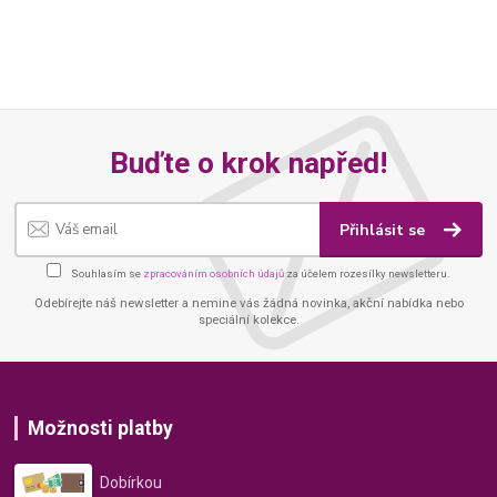
Buďte o krok napřed!
Přihlásit se
Souhlasím se
zpracováním osobních údajů
za účelem rozesílky newsletteru.
Odebírejte náš newsletter a nemine vás žádná novinka, akční nabídka nebo
speciální kolekce.
Možnosti platby
Dobírkou