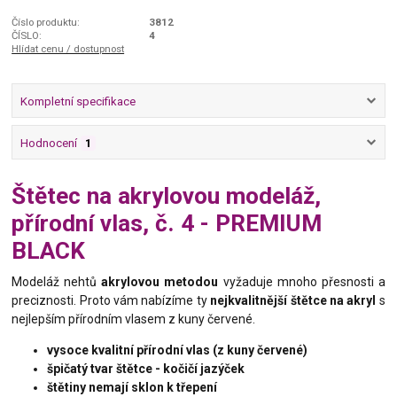
Číslo produktu:
3812
ČÍSLO:
4
Hlídat cenu / dostupnost
Kompletní specifikace
Hodnocení
1
Štětec na akrylovou modeláž,
přírodní vlas, č. 4 - PREMIUM
BLACK
Modeláž nehtů
akrylovou metodou
vyžaduje mnoho přesnosti a
preciznosti. Proto vám nabízíme ty
nejkvalitnější štětce na akryl
s
nejlepším přírodním vlasem z kuny červené.
vysoce kvalitní přírodní vlas (z kuny červené)
špičatý tvar štětce - kočičí jazýček
štětiny nemají sklon k třepení