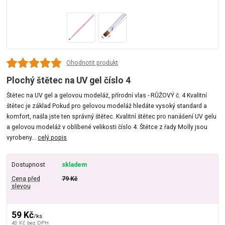
Ohodnotit produkt
Plochý štětec na UV gel číslo 4
Štětec na UV gel a gelovou modeláž, přírodní vlas - RŮŽOVÝ č. 4 Kvalitní
štětec je základ Pokud pro gelovou modeláž hledáte vysoký standard a
komfort, našla jste ten správný štětec. Kvalitní štětec pro nanášení UV gelu
a gelovou modeláž v oblíbené velikosti číslo 4. Štětce z řady Molly jsou
vyrobeny...
celý popis
Dostupnost
skladem
Cena před
79 Kč
slevou
59 Kč
/
ks
49 Kč
bez DPH