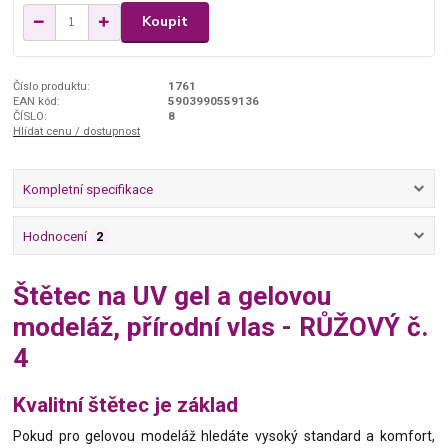
Koupit
Číslo produktu:
1761
EAN kód:
5903990559136
ČÍSLO:
8
Hlídat cenu / dostupnost
Kompletní specifikace
Hodnocení
2
Štětec na UV gel a gelovou
modeláž, přírodní vlas - RŮŽOVÝ č.
4
Kvalitní štětec je základ
Pokud pro gelovou modeláž hledáte vysoký standard a komfort,