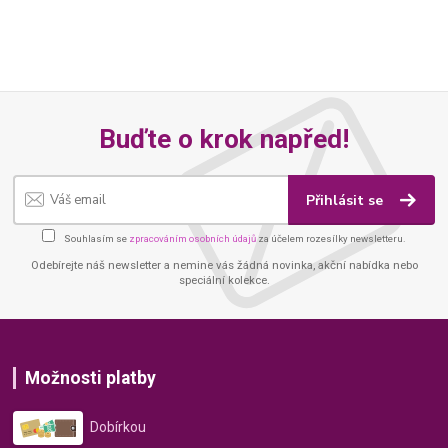
Buďte o krok napřed!
Přihlásit se
Souhlasím se
zpracováním osobních údajů
za účelem rozesílky newsletteru.
Odebírejte náš newsletter a nemine vás žádná novinka, akční nabídka nebo
speciální kolekce.
Možnosti platby
Dobírkou