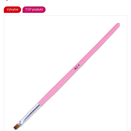
Výhodné
TOP produkt