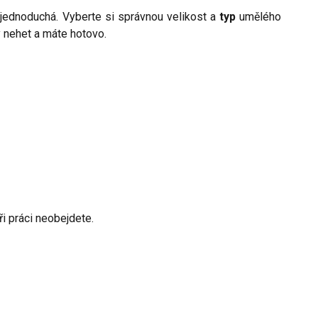
jednoduchá. Vyberte si správnou velikost a
typ
umělého
 nehet a máte hotovo.
ři práci neobejdete.