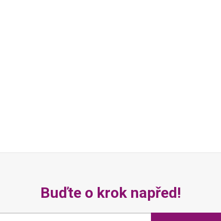
Buďte o krok napřed!