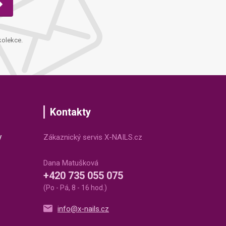
kolekce.
Kontakty
v
Zákaznický servis X-NAILS.cz
Dana Matušková
+420 735 055 075
(Po - Pá, 8 - 16 hod.)
info@x-nails.cz