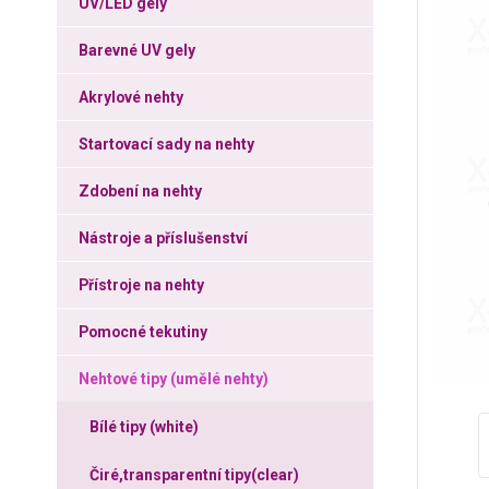
UV/LED gely
Barevné UV gely
Akrylové nehty
Startovací sady na nehty
Zdobení na nehty
Nástroje a příslušenství
Přístroje na nehty
Pomocné tekutiny
Nehtové tipy (umělé nehty)
Bílé tipy (white)
Čiré,transparentní tipy(clear)