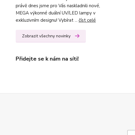
právě dnes jsme pro Vás naskladnili nové,
MEGA výkonné duální UV/LED lampy v
exkluzivním designu! Vybírat ...
číst celé
Zobrazit všechny novinky
Přidejte se k nám na síti!