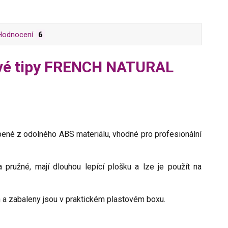
Hodnocení
6
tové tipy FRENCH NATURAL
bené z odolného ABS materiálu, vhodné pro profesionální
a pružné, mají dlouhou lepící plošku a lze je použít na
 a zabaleny jsou v praktickém plastovém boxu.