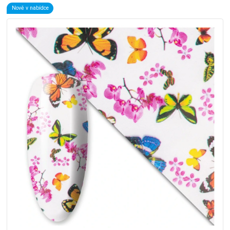
Nově v nabídce