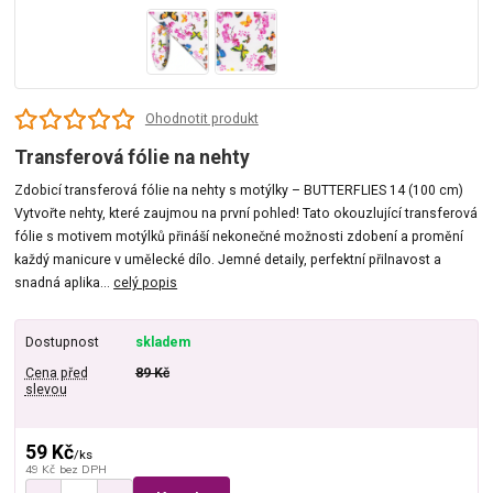
Ohodnotit produkt
Transferová fólie na nehty
Zdobicí transferová fólie na nehty s motýlky – BUTTERFLIES 14 (100 cm)
Vytvořte nehty, které zaujmou na první pohled! Tato okouzlující transferová
fólie s motivem motýlků přináší nekonečné možnosti zdobení a promění
každý manicure v umělecké dílo. Jemné detaily, perfektní přilnavost a
snadná aplika...
celý popis
Dostupnost
skladem
Cena před
89 Kč
slevou
59 Kč
/
ks
49 Kč
bez DPH