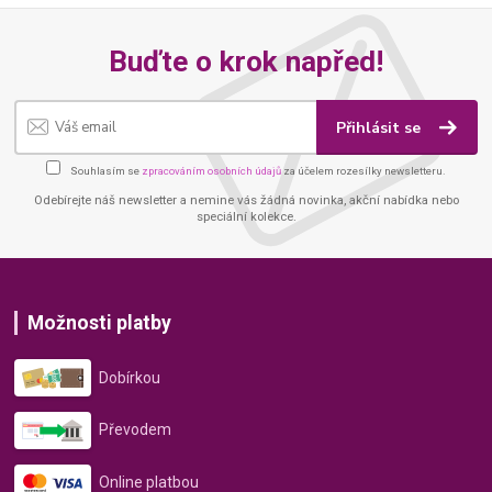
Buďte o krok napřed!
Přihlásit se
Souhlasím se
zpracováním osobních údajů
za účelem rozesílky newsletteru.
Odebírejte náš newsletter a nemine vás žádná novinka, akční nabídka nebo
speciální kolekce.
Možnosti platby
Dobírkou
Převodem
Online platbou