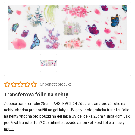
Ohodnotit produkt
Transferová fólie na nehty
Zdobící transfer fólie 25cm - ABSTRACT 04 Zdobicí transferová fólie na
nehty. Vhodná pro použití na gel laky a UV gely. holografická transfer folie
na nehty vhodná pro použití na gel lak a UV gel délka 25cm * šířka 4cm Jak
používat transfer fólii? Odstřihněte požadovanou vellikost fólie a...
celý
popis