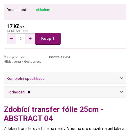
Dostupnost
skladem
17 Kč
/
ks
14 Kč
bez DPH
Koupit
Číslo produktu:
XKZ32-12-04
Hlídat cenu / dostupnost
Kompletní specifikace
Hodnocení
0
Zdobící transfer fólie 25cm -
ABSTRACT 04
Zdobicí transferová fólie na nehty. Vhodná pro použití na gel laky a