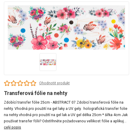
Ohodnotit produkt
Transferová fólie na nehty
Zdobící transfer fólie 25cm - ABSTRACT 07 Zdobicí transferová fólie na
nehty. Vhodná pro použití na gel laky a UV gely. holografická transfer folie
na nehty vhodná pro použití na gel lak a UV gel délka 25cm * šířka 4cm Jak
používat transfer fólii? Odstřihněte požadovanou vellikost fólie a aplikuj...
celý popis