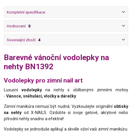
Kompletní specifikace
Hodnocení
0
Související zboží
4
Barevné vánoční vodolepky na
nehty BN1392
Vodolepky pro zimní nail art
Luxusní
vodolepky
na nehty s oblíbenými zimními motivy
-
Vánoce, sněhuláci, vločky a dárečky
.
Ziimní manikúra nemusí být nudná. Vyzkoušejte originální
obtisky
na nehty
od X-NAILS. Ozdobte si svoje gelové, akrylové nebo
přírodní nehty snadno a efektně!
Vodolepky se jednoduše aplikují a skvěle oživí vaši zimní manikúru.