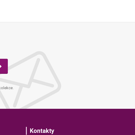
kolekce.
Kontakty