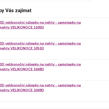
by Vás zajímat
3D velikonoční nálepky na nehty - samolepky na
nehty VELIKONOCE 1105D
3D velikonoční nálepky na nehty - samolepky na
nehty VELIKONOCE 1051D
3D velikonoční nálepky na nehty - samolepky na
nehty VELIKONOCE 1048D
3D velikonoční nálepky na nehty - samolepky na
nehty VELIKONOCE 1049D