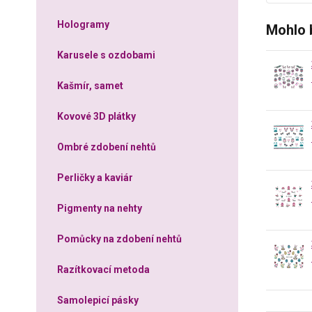
Hologramy
Mohlo 
Karusele s ozdobami
Kašmír, samet
Kovové 3D plátky
Ombré zdobení nehtů
Perličky a kaviár
Pigmenty na nehty
Pomůcky na zdobení nehtů
Razítkovací metoda
Samolepicí pásky