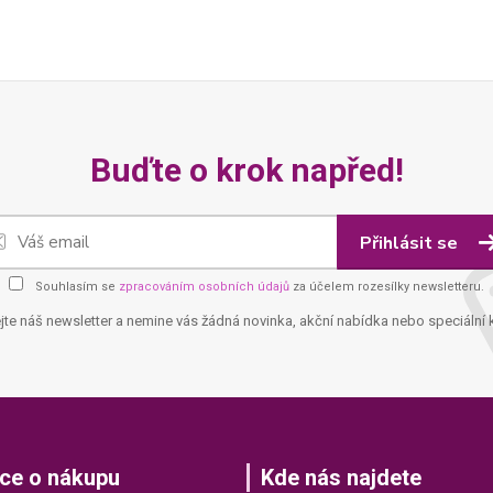
Buďte o krok napřed!
Přihlásit se
Souhlasím se
zpracováním osobních údajů
za účelem rozesílky newsletteru.
jte náš newsletter a nemine vás žádná novinka, akční nabídka nebo speciální 
ce o nákupu
Kde nás najdete