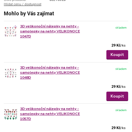
Hlídat cenu / dostupnost
Mohlo by Vás zajímat
3D velikonoční nálepky na nehty -
skladem
samolepky na nehty VELIKONOCE
1047D
29 Kč
/
ks
Koupit
3D velikonoční nálepky na nehty -
skladem
samolepky na nehty VELIKONOCE
1048D
29 Kč
/
ks
Koupit
3D velikonoční nálepky na nehty -
skladem
samolepky na nehty VELIKONOCE
1057D
29 Kč
/
ks