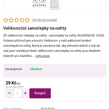
Ohodnotit produkt
Velikonoční samolepky na nehty
3D velikonoční nálepky na nehty - samolepky na nehty VELIKONOCE 1052D
Oslavte příchod jara a kouzlo Velikonoc s naší exkluzivní kolekcí
samolepek na nehty, která je navržena tak, aby přinesla radost a styl do
vaší jarní manikúry! Naše velikonoční samolepky na nehty jsou ideálním
řešením pro každého,...
celý popis
Dostupnost
skladem
29 Kč
/
ks
24 Kč
bez DPH
Koupit
Číslo produktu:
BLE1052D