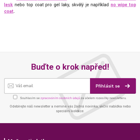
lesk
nebo top coat pro gel laky, skvělý je například
no wipe top
coat
.
Buďte o krok napřed!
Přihlásit se
Souhlasím se
zpracováním osobních údajů
za účelem rozesílky newsletteru.
Odebírejte náš newsletter a nemine vás žádná novinka, akční nabídka nebo
speciální kolekce.