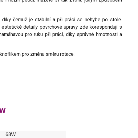
díky čemuž je stabilní a při práci se nehýbe po stole.
 estetické detaily povrchové úpravy zde korespondují s
ě namáhavou pro ruku při práci, díky správné hmotnosti a
knoflíkem pro změnu směru rotace.
8W
68W