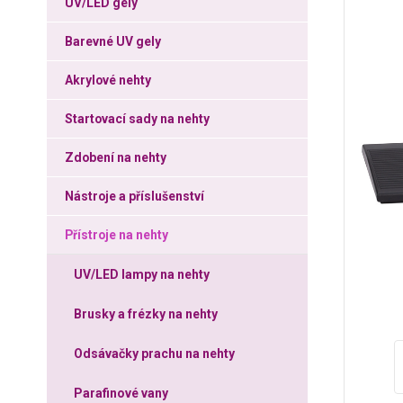
UV/LED gely
Barevné UV gely
Akrylové nehty
Startovací sady na nehty
Zdobení na nehty
Nástroje a příslušenství
Přístroje na nehty
UV/LED lampy na nehty
Brusky a frézky na nehty
Odsávačky prachu na nehty
Parafinové vany