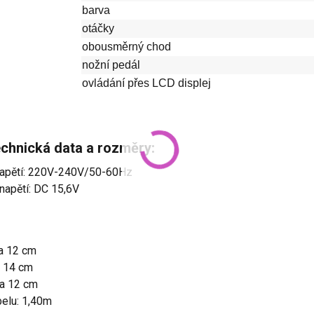
barva
otáčky
obousměrný chod
nožní pedál
ovládání přes LCD displej
echnická data a rozměry:
napětí: 220V-240V/50-60Hz
napětí: DC 15,6V
ca 12 cm
a 14 cm
ca 12 cm
belu: 1,40m