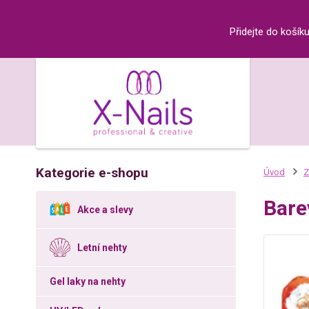
Přidejte do košík
Kategorie e-shopu
Úvod
Z
Bare
Akce a slevy
Letní nehty
Gel laky na nehty