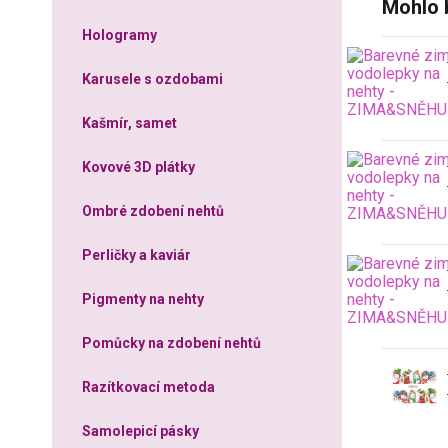
Mohlo 
Hologramy
Karusele s ozdobami
Kašmír, samet
Kovové 3D plátky
Ombré zdobení nehtů
Perličky a kaviár
Pigmenty na nehty
Pomůcky na zdobení nehtů
Razítkovací metoda
Samolepicí pásky