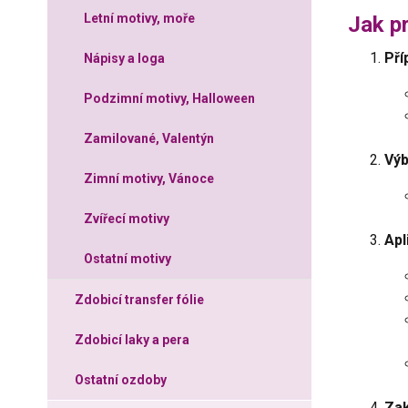
Letní motivy, moře
Jak p
Pří
Nápisy a loga
Podzimní motivy, Halloween
Zamilované, Valentýn
Výb
Zimní motivy, Vánoce
Zvířecí motivy
Apl
Ostatní motivy
Zdobicí transfer fólie
Zdobicí laky a pera
Ostatní ozdoby
Za