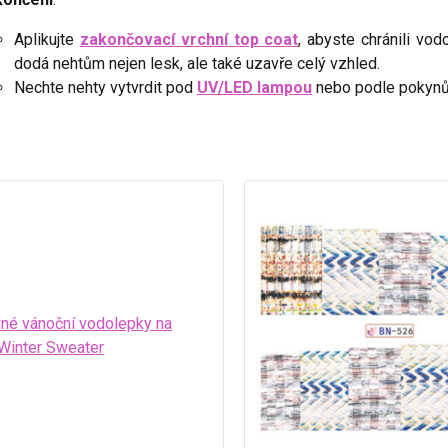
Aplikujte
zakončovací vrchní top coat
, abyste chránili vod
dodá nehtům nejen lesk, ale také uzavře celý vzhled.
Nechte nehty vytvrdit pod
UV/LED lampou
nebo podle pokynů 