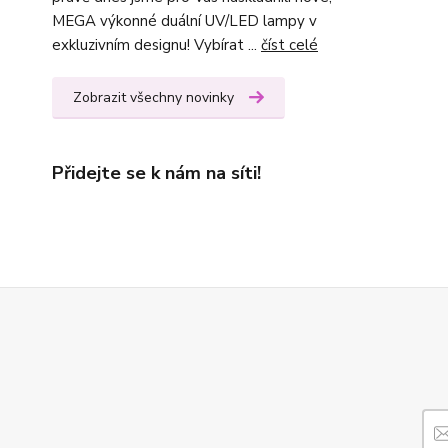
MEGA výkonné duální UV/LED lampy v
exkluzivním designu! Vybírat ...
číst celé
Zobrazit všechny novinky
Přidejte se k nám na síti!