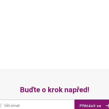
Buďte o krok napřed!
Přihlásit se