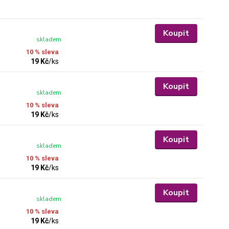
Koupit
skladem
10 % sleva
19 Kč
/
ks
Koupit
skladem
10 % sleva
19 Kč
/
ks
Koupit
skladem
10 % sleva
19 Kč
/
ks
Koupit
skladem
10 % sleva
19 Kč
/
ks