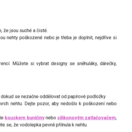
e, že jsou suché a čisté.
ou nehty poškozené nebo je třeba je doplnit, nejdříve si
ncí. Můžete si vybrat designy se sněhuláky, dárečky,
 dokud se nezačne oddělovat od papírové podložky
vrch nehtu. Dejte pozor, aby nedošlo k poškození nebo
ěte
kouskem buničiny
nebo
silikonovým zatlačovačem
,
te se, že vodolepka pevně přilnula k nehtu.