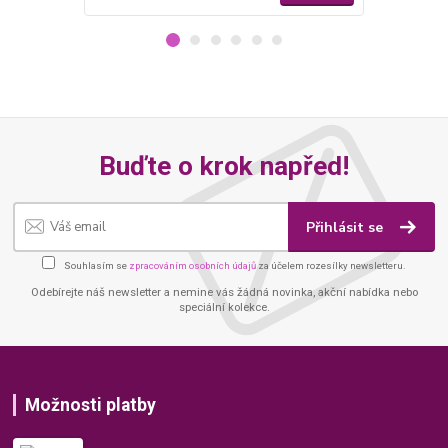
Buďte o krok napřed!
Přihlásit se
Souhlasím se
zpracováním osobních údajů
za účelem rozesílky newsletteru.
Odebírejte náš newsletter a nemine vás žádná novinka, akční nabídka nebo
speciální kolekce.
Možnosti platby