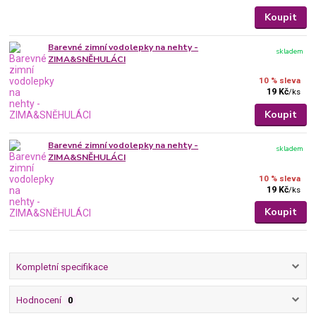
Koupit
Barevné zimní vodolepky na nehty -
skladem
ZIMA&SNĚHULÁCI
10 % sleva
19 Kč
/
ks
Koupit
Barevné zimní vodolepky na nehty -
skladem
ZIMA&SNĚHULÁCI
10 % sleva
19 Kč
/
ks
Koupit
Kompletní specifikace
Hodnocení
0