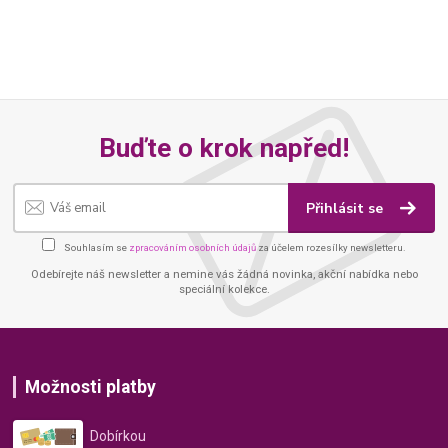
Buďte o krok napřed!
Přihlásit se
Souhlasím se
zpracováním osobních údajů
za účelem rozesílky newsletteru.
Odebírejte náš newsletter a nemine vás žádná novinka, akční nabídka nebo
speciální kolekce.
Možnosti platby
Dobírkou