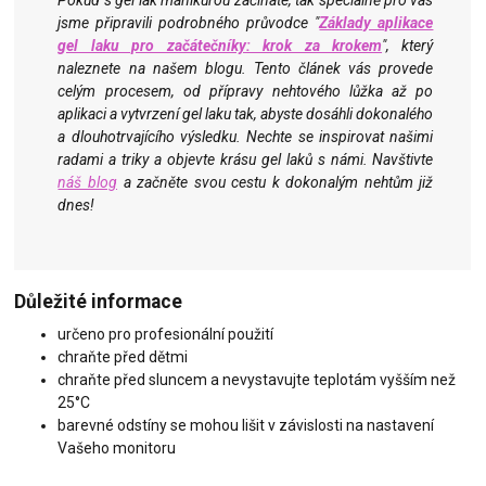
Pokud s gel lak manikúrou začínáte, tak speciálně pro vás
jsme připravili podrobného průvodce "
Základy aplikace
gel laku pro začátečníky: krok za krokem
", který
naleznete na našem blogu. Tento článek vás provede
celým procesem, od přípravy nehtového lůžka až po
aplikaci a vytvrzení gel laku tak, abyste dosáhli dokonalého
a dlouhotrvajícího výsledku. Nechte se inspirovat našimi
radami a triky a objevte krásu gel laků s námi. Navštivte
náš blog
a začněte svou cestu k dokonalým nehtům již
dnes!
Důležité informace
určeno pro profesionální použití
chraňte před dětmi
chraňte před sluncem a nevystavujte teplotám vyšším než
25°C
barevné odstíny se mohou lišit v závislosti na nastavení
Vašeho monitoru