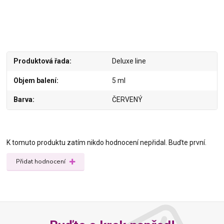
Produktová řada
Deluxe line
Objem balení
5 ml
Barva
ČERVENÝ
K tomuto produktu zatím nikdo hodnocení nepřidal. Buďte první.
Přidat hodnocení