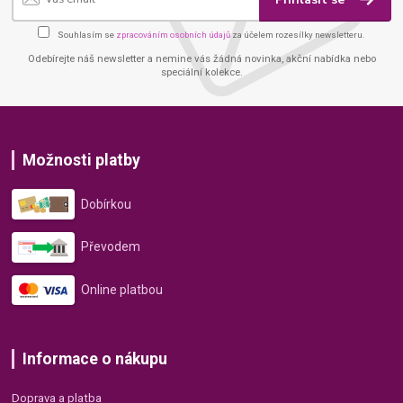
Souhlasím se
zpracováním osobních údajů
za účelem rozesílky newsletteru.
Odebírejte náš newsletter a nemine vás žádná novinka, akční nabídka nebo
speciální kolekce.
Možnosti platby
Dobírkou
Převodem
Online platbou
Informace o nákupu
Doprava a platba