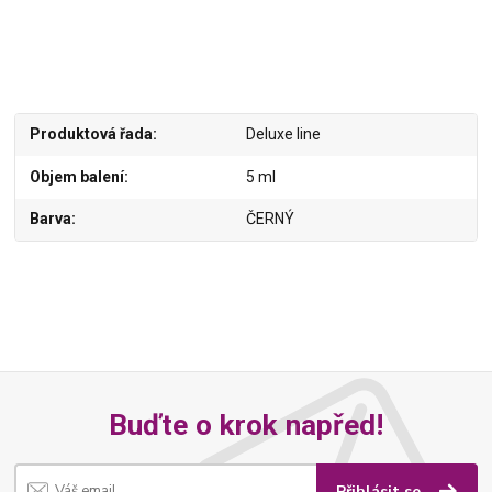
Produktová řada
Deluxe line
Objem balení
5 ml
Barva
ČERNÝ
Buďte o krok napřed!
Přihlásit se