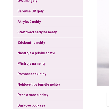
UV/LED gely
Barevné UV gely
Akrylové nehty
Startovací sady na nehty
Zdobení na nehty
Nástroje a příslušenství
Přístroje na nehty
Pomocné tekutiny
Nehtové tipy (umělé nehty)
Péče o ruce a nehty
Dárkové poukazy