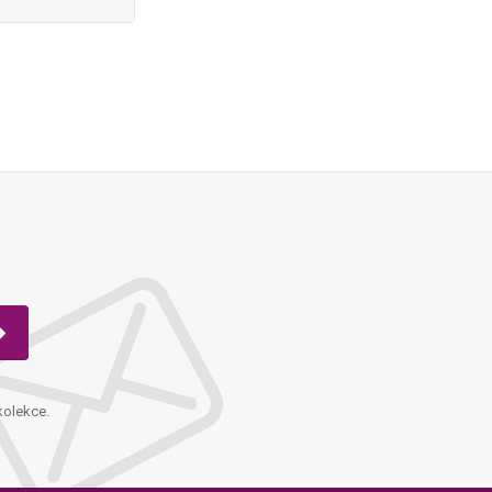
kolekce.