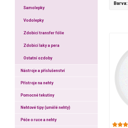
Barva
Samolepky
Vodolepky
Zdobicí transfer fólie
Zdobicí laky a pera
Ostatní ozdoby
Nástroje a příslušenství
Přístroje na nehty
Pomocné tekutiny
Nehtové tipy (umělé nehty)
Péče o ruce a nehty