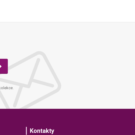
kolekce.
Kontakty