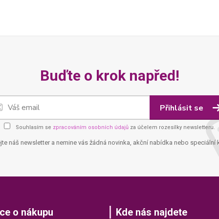
Buďte o krok napřed!
Přihlásit se
Souhlasím se
zpracováním osobních údajů
za účelem rozesílky newsletteru.
jte náš newsletter a nemine vás žádná novinka, akční nabídka nebo speciální 
ce o nákupu
Kde nás najdete