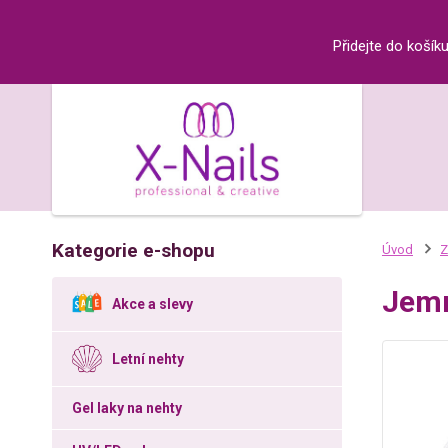
Přidejte do košík
Kategorie e-shopu
Úvod
Z
Jemn
Akce a slevy
Letní nehty
Gel laky na nehty