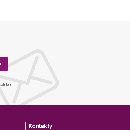
kolekce.
Kontakty