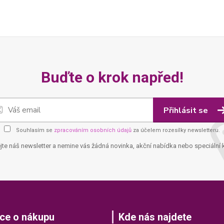
Buďte o krok napřed!
Přihlásit se
Souhlasím se
zpracováním osobních údajů
za účelem rozesílky newsletteru.
jte náš newsletter a nemine vás žádná novinka, akční nabídka nebo speciální 
ce o nákupu
Kde nás najdete