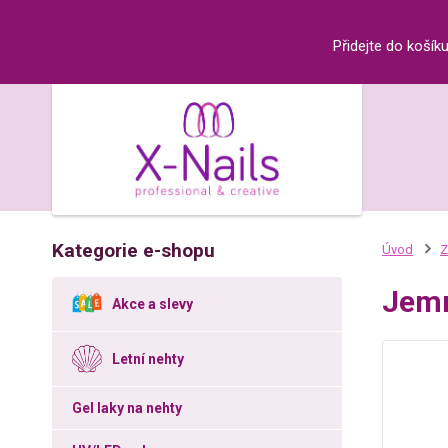
Přidejte do košík
Kategorie e-shopu
Úvod
Z
Jemn
Akce a slevy
Letní nehty
Gel laky na nehty