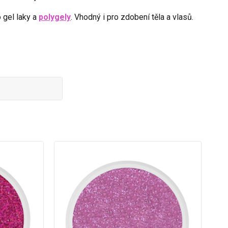
 gel laky a
polygely
. Vhodný i pro zdobení těla a vlasů.