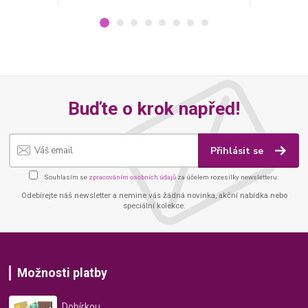
Buďte o krok napřed!
Přihlásit se
Souhlasím se
zpracováním osobních údajů
za účelem rozesílky newsletteru.
Odebírejte náš newsletter a nemine vás žádná novinka, akční nabídka nebo
speciální kolekce.
Možnosti platby
Dobírkou