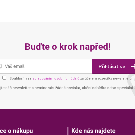
Buďte o krok napřed!
Přihlásit se
Souhlasím se
zpracováním osobních údajů
za účelem rozesílky newsletteru.
jte náš newsletter a nemine vás žádná novinka, akční nabídka nebo speciální 
ce o nákupu
Kde nás najdete