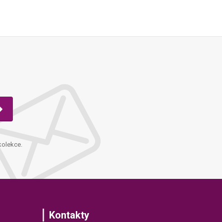
kolekce.
Kontakty