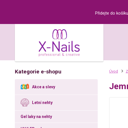
Přidejte do košík
Kategorie e-shopu
Úvod
Z
Jemn
Akce a slevy
Letní nehty
Gel laky na nehty