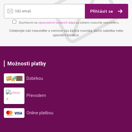
Přihlásit se
Souhlasím se
zpracováním osobních údajů
za účelem rozesílky newsletteru.
Odebírejte náš newsletter a nemine vás žádná novinka, akční nabídka nebo
speciální kolekce.
Možnosti platby
Dobírkou
Převodem
Online platbou