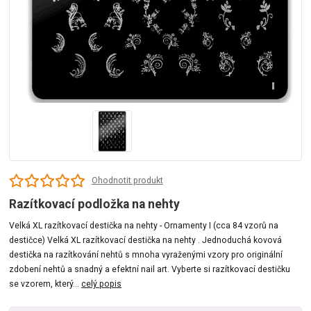
Ohodnotit produkt
Razítkovací podložka na nehty
Velká XL razítkovací destička na nehty - Ornamenty I (cca 84 vzorů na
destičce) Velká XL razítkovací destička na nehty . Jednoduchá kovová
destička na razítkování nehtů s mnoha vyraženými vzory pro originální
zdobení nehtů a snadný a efektní nail art. Vyberte si razítkovací destičku
se vzorem, který...
celý popis