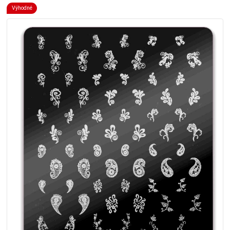
Výhodné