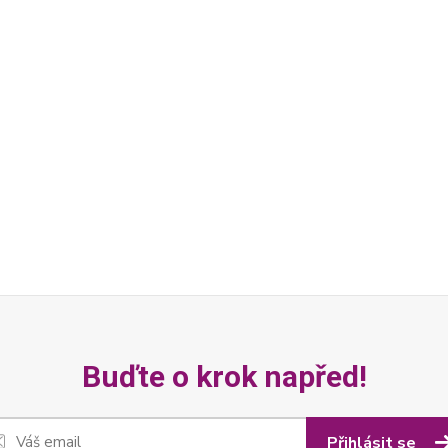
Buďte o krok napřed!
Přihlásit se