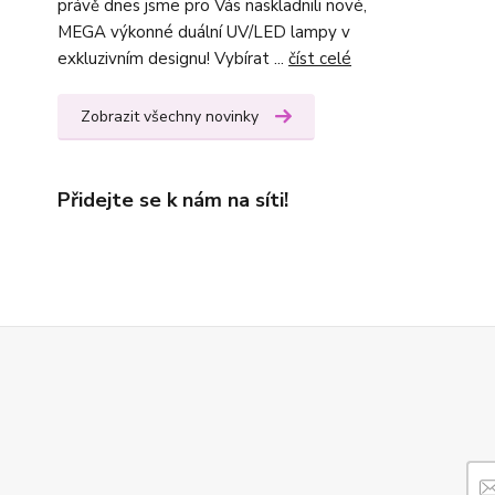
právě dnes jsme pro Vás naskladnili nové,
MEGA výkonné duální UV/LED lampy v
exkluzivním designu! Vybírat ...
číst celé
Zobrazit všechny novinky
Přidejte se k nám na síti!