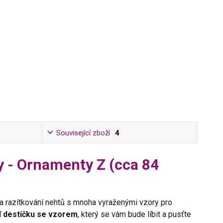
Související zboží
4
y - Ornamenty Z (cca 84
a razítkování nehtů s mnoha vyraženými vzory pro
í destičku se vzorem
, který se vám bude líbit a pusťte