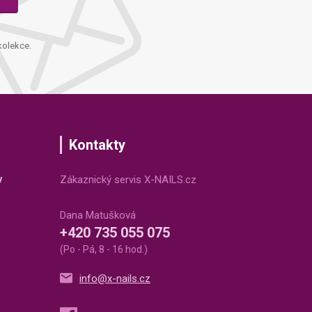
kolekce.
Kontakty
v
Zákaznický servis X-NAILS.cz
Dana Matušková
+420 735 055 075
(Po - Pá, 8 - 16 hod.)
info@x-nails.cz