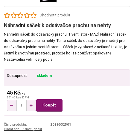
Ohodnotit produkt
Náhradní sáček k odsávačce prachu na nehty
Náhradní sáček do odsávačky prachu, 1 ventilátor - MALÝ Náhradní sáček
do odsávačky prachu na nehty. Tento sáček do odsávačky je vhodný pro
odsávačku s jedním ventilátorem. Sáček je vyrobený z netkané textilie, je
šetrný k životnímu prostředí, protože ho lze používat opakovaně.
Nastavitelná veli...
celý popis
Dostupnost
skladem
45 Kč
/
ks
37 Kč
bez DPH
Koupit
Číslo produktu:
2019032501
Hlídat cenu / dostupnost