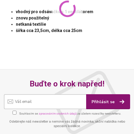
vhodný pro odsávačku s 1 ventilátorem
znovu použitelný
netkaná textilie
šířka cca 23,5cm, délka cca 25cm
Buďte o krok napřed!
Přihlásit se
Souhlasím se
zpracováním osobních údajů
za účelem rozesílky newsletteru.
Odebírejte náš newsletter a nemine vás žádná novinka, akční nabídka nebo
speciální kolekce.