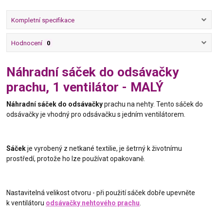
Kompletní specifikace
Hodnocení
0
Náhradní sáček do odsávačky
prachu, 1 ventilátor - MALÝ
Náhradní sáček do odsávačky
prachu na nehty. Tento sáček do
odsávačky je vhodný pro odsávačku s jedním ventilátorem.
Sáček
je vyrobený z netkané textilie, je šetrný k životnímu
prostředí, protože ho lze používat opakovaně.
Nastavitelná velikost otvoru - při použití sáček dobře upevněte
k ventilátoru
odsávačky nehtového prachu
.