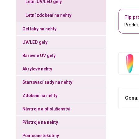
Letní UV/LED gely
Letní zdobení na nehty
Tip pr
Produkt
Gel laky na nehty
UV/LED gely
Barevné UV gely
Akrylové nehty
Startovací sady na nehty
Zdobení na nehty
Cena:
Nástroje a příslušenství
Přístroje na nehty
Pomocné tekutiny