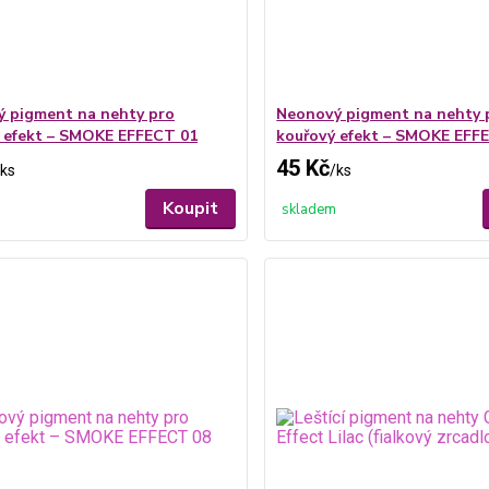
 pigment na nehty pro
Neonový pigment na nehty 
 efekt – SMOKE EFFECT 01
kouřový efekt – SMOKE EFF
45 Kč
ks
/
ks
Koupit
skladem