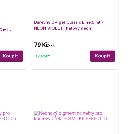
Barevný UV gel Classic Line,5 ml -
NEON VIOLET (fialový neon)
5 ml -
79 Kč
/
ks
Koupit
Koupit
skladem