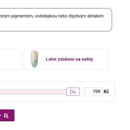
jemným pigmentem, vodolepkou nebo třpytivým detailem.
Letní zdobení na nehty
Kč
Do
y