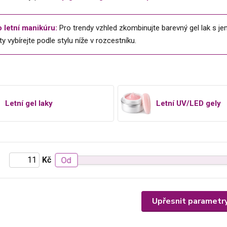
o letní manikúru:
Pro trendy vzhled zkombinujte barevný gel lak s 
y vybírejte podle stylu níže v rozcestníku.
Letní gel laky
Letní UV/LED gely
Kč
Od
Upřesnit parametr