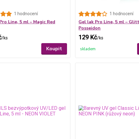
1 hodnocení
1 hodnocení
Pro Line, 5 ml – Magic Red
Gel lak Pro Line, 5 ml – Glit
Posseidon
č
129 Kč
/
ks
/
ks
Koupit
skladem