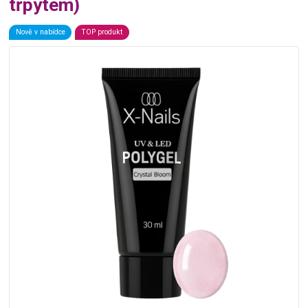
třpytem)
Nově v nabídce
TOP produkt