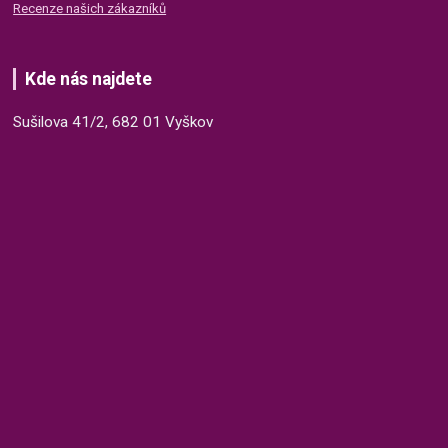
Recenze našich zákazníků
Kde nás najdete
Sušilova 41/2, 682 01 Vyškov