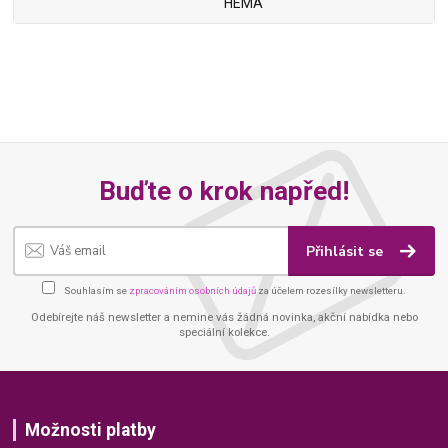
HEMA
Buďte o krok napřed!
Přihlásit se
Souhlasím se
zpracováním osobních údajů
za účelem rozesílky newsletteru.
Odebírejte náš newsletter a nemine vás žádná novinka, akční nabídka nebo
speciální kolekce.
Možnosti platby