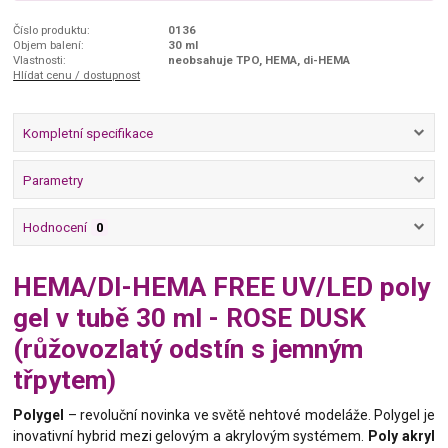
Číslo produktu:
0136
Objem balení:
30 ml
Vlastnosti:
neobsahuje TPO, HEMA, di-HEMA
Hlídat cenu / dostupnost
Kompletní specifikace
Parametry
Hodnocení
0
HEMA/DI-HEMA FREE UV/LED poly
gel v tubě 30 ml - ROSE DUSK
(růžovozlatý odstín s jemným
třpytem)
Polygel
– revoluční novinka ve světě nehtové modeláže. Polygel je
inovativní hybrid mezi gelovým a akrylovým systémem.
Poly akryl