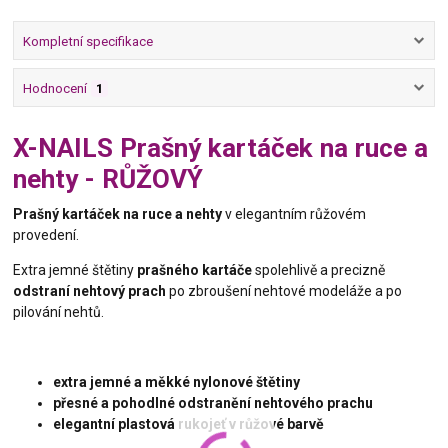
Kompletní specifikace
Hodnocení
1
X-NAILS Prašný kartáček na ruce a
nehty - RŮŽOVÝ
Prašný kartáček na ruce a nehty
v elegantním růžovém
provedení.
Extra jemné štětiny
prašného kartáče
spolehlivě a precizně
odstraní nehtový prach
po zbroušení nehtové modeláže a po
pilování nehtů.
extra jemné a měkké nylonové štětiny
přesné a pohodlné odstranění nehtového prachu
elegantní plastová rukojeť v růžové barvě