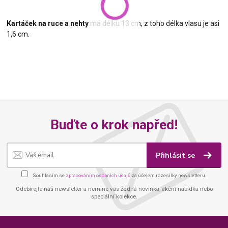
Kartáček na ruce a nehty
má délku 13 cm, z toho délka vlasu je asi
1,6 cm.
Buďte o krok napřed!
Přihlásit se
Souhlasím se
zpracováním osobních údajů
za účelem rozesílky newsletteru.
Odebírejte náš newsletter a nemine vás žádná novinka, akční nabídka nebo
speciální kolekce.