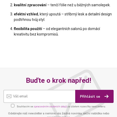
kvalitní zpracování
– tenčí fólie než u běžných samolepek.
efektní vzhled
, který upoutá – stříbrný lesk a detailní design
podtrhnou tvůj styl.
flexibilita použití
– od elegantních salonů po domácí
kreativitu bez kompromisů.
Buďte o krok napřed!
Přihlásit se
Souhlasím se
zpracováním osobních údajů
za účelem rozesílky newsletteru.
Odebírejte náš newsletter a nemine vás žádná novinka, akční nabídka nebo