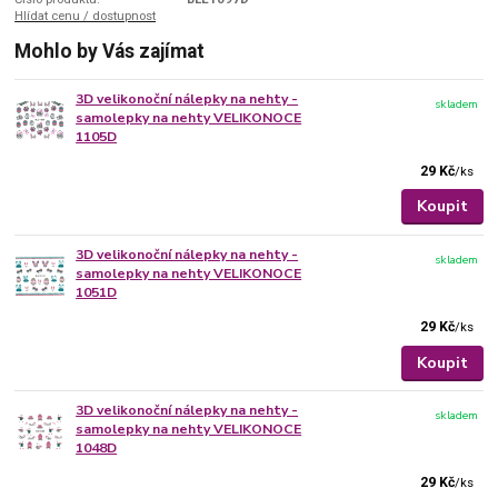
Hlídat cenu / dostupnost
Mohlo by Vás zajímat
3D velikonoční nálepky na nehty -
skladem
samolepky na nehty VELIKONOCE
1105D
29 Kč
/
ks
Koupit
3D velikonoční nálepky na nehty -
skladem
samolepky na nehty VELIKONOCE
1051D
29 Kč
/
ks
Koupit
3D velikonoční nálepky na nehty -
skladem
samolepky na nehty VELIKONOCE
1048D
29 Kč
/
ks