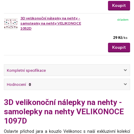
Koupit
3D velikonoční nálepky na nehty -
skladem
samolepky na nehty VELIKONOCE
1052D
29 Kč
/
ks
Koupit
Kompletní specifikace
Hodnocení
0
3D velikonoční nálepky na nehty -
samolepky na nehty VELIKONOCE
1097D
Oslavte příchod jara a kouzlo Velikonoc s naší exkluzivní kolekcí