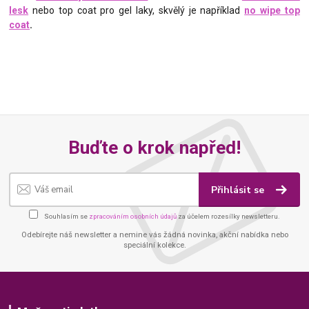
lesk
nebo top coat pro gel laky, skvělý je například
no wipe top
coat
.
Buďte o krok napřed!
Přihlásit se
Souhlasím se
zpracováním osobních údajů
za účelem rozesílky newsletteru.
Odebírejte náš newsletter a nemine vás žádná novinka, akční nabídka nebo
speciální kolekce.