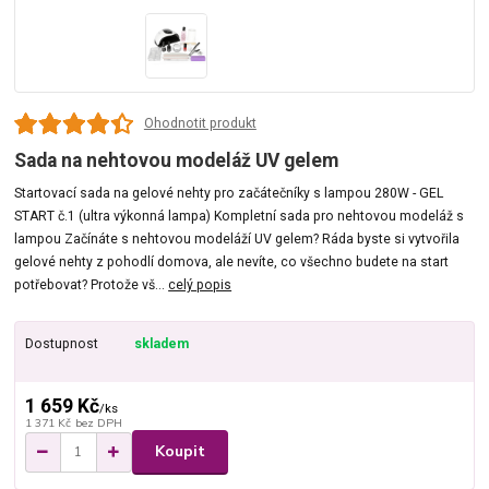
Ohodnotit produkt
Sada na nehtovou modeláž UV gelem
Startovací sada na gelové nehty pro začátečníky s lampou 280W - GEL
START č.1 (ultra výkonná lampa) Kompletní sada pro nehtovou modeláž s
lampou Začínáte s nehtovou modeláží UV gelem? Ráda byste si vytvořila
gelové nehty z pohodlí domova, ale nevíte, co všechno budete na start
potřebovat? Protože vš...
celý popis
Dostupnost
skladem
1 659 Kč
/
ks
1 371 Kč
bez DPH
Koupit