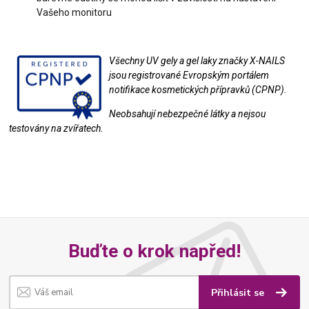
Vašeho monitoru
Všechny UV gely a gel laky značky X-NAILS
jsou registrované Evropským portálem
notifikace kosmetických přípravků (CPNP).
Neobsahují nebezpečné látky a nejsou
testovány na zvířatech.
Buďte o krok napřed!
Přihlásit se