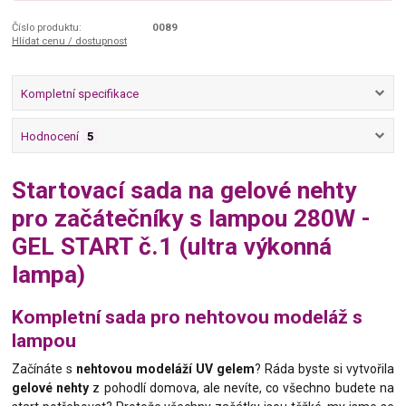
Číslo produktu:
0089
Hlídat cenu / dostupnost
Kompletní specifikace
Hodnocení
5
Startovací sada na gelové nehty
pro začátečníky s lampou 280W -
GEL START č.1 (ultra výkonná
lampa)
Kompletní sada pro nehtovou modeláž s
lampou
Začínáte s
nehtovou modeláží UV gelem
? Ráda byste si vytvořila
gelové nehty
z pohodlí domova, ale nevíte, co všechno budete na