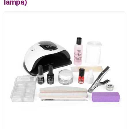
lampa)