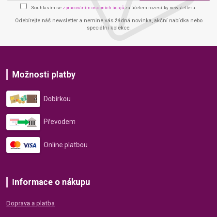
Souhlasím se
zpracováním osobních údajů
za účelem rozesílky newsletteru.
Odebírejte náš newsletter a nemine vás žádná novinka, akční nabídka nebo
speciální kolekce.
Možnosti platby
Dobírkou
Převodem
Online platbou
Informace o nákupu
Doprava a platba