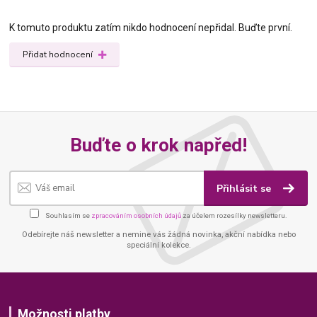
K tomuto produktu zatím nikdo hodnocení nepřidal. Buďte první.
Přidat hodnocení
Buďte o krok napřed!
Přihlásit se
Souhlasím se
zpracováním osobních údajů
za účelem rozesílky newsletteru.
Odebírejte náš newsletter a nemine vás žádná novinka, akční nabídka nebo
speciální kolekce.
Možnosti platby