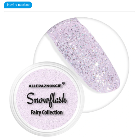
Nově v nabídce