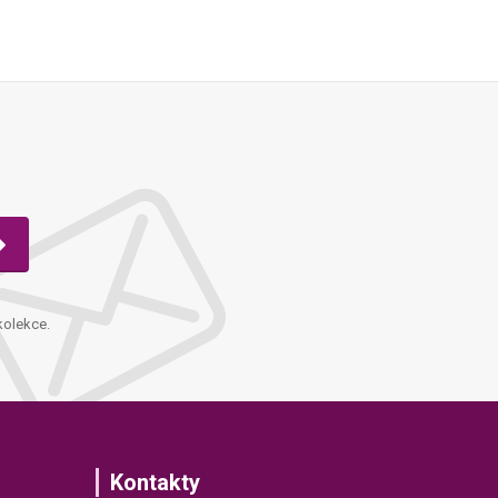
kolekce.
Kontakty