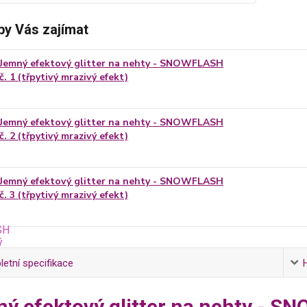
by Vás zajímat
Jemný efektový glitter na nehty - SNOWFLASH
č. 1 (třpytivý mrazivý efekt)
Jemný efektový glitter na nehty - SNOWFLASH
č. 2 (třpytivý mrazivý efekt)
Jemný efektový glitter na nehty - SNOWFLASH
č. 3 (třpytivý mrazivý efekt)
etní specifikace
ý efektový glitter na nehty - SN