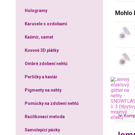
Hologramy
Mohlo 
Karusele s ozdobami
Kašmír, samet
Kovové 3D plátky
Ombré zdobení nehtů
Perličky a kaviár
Pigmenty na nehty
Pomůcky na zdobení nehtů
Kompl
Razítkovací metoda
Samolepicí pásky
Jemn