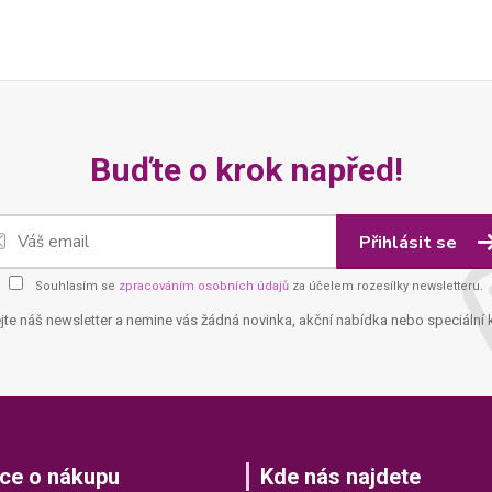
Buďte o krok napřed!
Přihlásit se
Souhlasím se
zpracováním osobních údajů
za účelem rozesílky newsletteru.
jte náš newsletter a nemine vás žádná novinka, akční nabídka nebo speciální 
ce o nákupu
Kde nás najdete