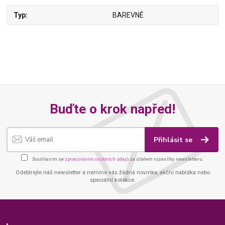
Typ
BAREVNÉ
Buďte o krok napřed!
Přihlásit se
Souhlasím se
zpracováním osobních údajů
za účelem rozesílky newsletteru.
Odebírejte náš newsletter a nemine vás žádná novinka, akční nabídka nebo
speciální kolekce.