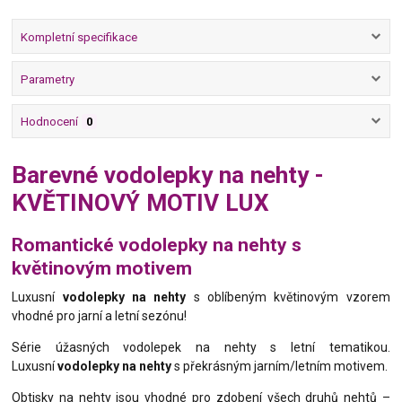
Kompletní specifikace
Parametry
Hodnocení
0
Barevné vodolepky na nehty -
KVĚTINOVÝ MOTIV LUX
Romantické vodolepky na nehty s
květinovým motivem
Luxusní
vodolepky na nehty
s oblíbeným květinovým vzorem
vhodné pro jarní a letní sezónu!
Série úžasných vodolepek na nehty s letní tematikou.
Luxusní
vodolepky na nehty
s překrásným jarním/letním motivem.
Obtisky na nehty jsou vhodné pro zdobení všech druhů nehtů –