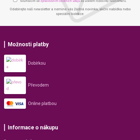
Souhlasím se
zpracováním osobních údajů
za účelem rozesílky newsletteru.
Odebírejte náš newsletter a nemine vás žádná novinka, akční nabídka nebo
speciální kolekce.
Možnosti platby
Dobírkou
Převodem
Online platbou
Informace o nákupu