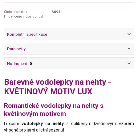
Číslo produktu:
A094
Hlídat cenu / dostupnost
Kompletní specifikace
Parametry
Hodnocení
0
Barevné vodolepky na nehty -
KVĚTINOVÝ MOTIV LUX
Romantické vodolepky na nehty s
květinovým motivem
Luxusní
vodolepky na nehty
s oblíbeným květinovým vzorem
vhodné pro jarní a letní sezónu!