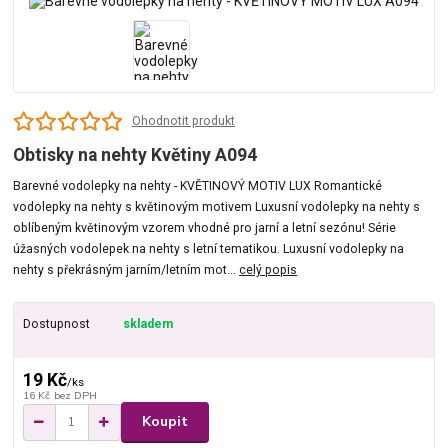
Ohodnotit produkt
Obtisky na nehty Květiny A094
Barevné vodolepky na nehty - KVĚTINOVÝ MOTIV LUX Romantické
vodolepky na nehty s květinovým motivem Luxusní vodolepky na nehty s
oblíbeným květinovým vzorem vhodné pro jarní a letní sezónu! Série
úžasných vodolepek na nehty s letní tematikou. Luxusní vodolepky na
nehty s překrásným jarním/letním mot...
celý popis
Dostupnost
skladem
19 Kč
/
ks
16 Kč
bez DPH
Koupit