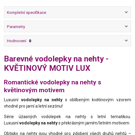
Kompletní specifikace
Parametry
Hodnocení
0
Barevné vodolepky na nehty -
KVĚTINOVÝ MOTIV LUX
Romantické vodolepky na nehty s
květinovým motivem
Luxusní
vodolepky na nehty
s oblíbeným květinovým vzorem
vhodné pro jarní a letní sezónu!
Série úžasných vodolepek na nehty s letní tematikou.
Luxusní
vodolepky na nehty
s překrásným jarním/letním motivem.
Obtisky na nehty jsou vhodné pro zdobení všech druhů nehtů –