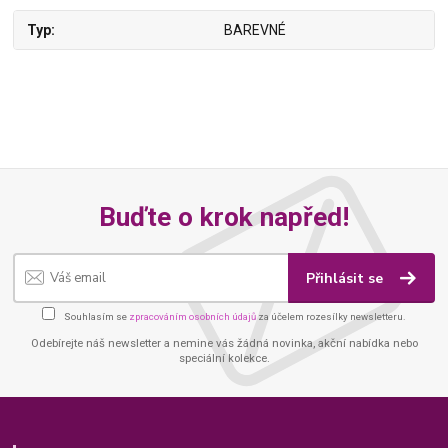
Typ
BAREVNÉ
Buďte o krok napřed!
Přihlásit se
Souhlasím se
zpracováním osobních údajů
za účelem rozesílky newsletteru.
Odebírejte náš newsletter a nemine vás žádná novinka, akční nabídka nebo
speciální kolekce.