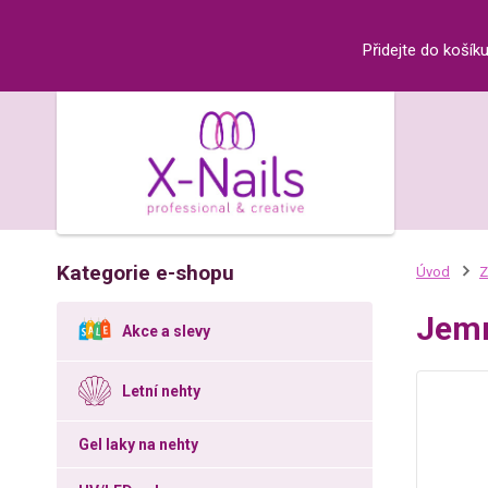
Přidejte do košík
Kategorie e-shopu
Úvod
Z
Jemn
Akce a slevy
Letní nehty
Gel laky na nehty