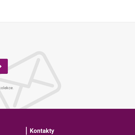
kolekce.
Kontakty