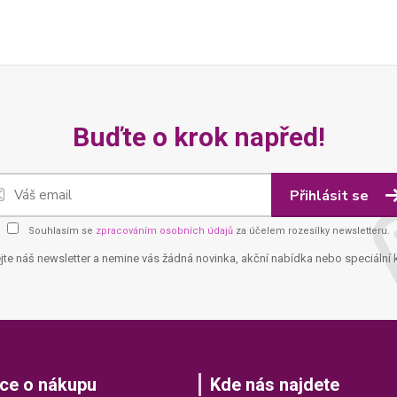
Buďte o krok napřed!
Přihlásit se
Souhlasím se
zpracováním osobních údajů
za účelem rozesílky newsletteru.
jte náš newsletter a nemine vás žádná novinka, akční nabídka nebo speciální 
ce o nákupu
Kde nás najdete