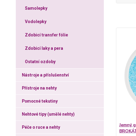
Samolepky
Vodolepky
Zdobicí transfer fólie
Zdobicí laky a pera
Ostatní ozdoby
Nástroje a příslušenství
Přístroje na nehty
Pomocné tekutiny
Nehtové tipy (umělé nehty)
Jemný g
Péče o ruce a nehty
BROKÁ