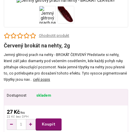
Ohodnotit produkt
Červený brokát na nehty, 2g
Jemný glitrový prach na nehty - BROKÁT ČERVENÝ Představte si nehty,
které září jako diamanty pod večerním osvětlením, kde každý pohyb ruky
přitahuje okouzlující pozornost. Naše jemné třpytky na nehty jsou přesně
to, co potřebujete pro dosažení tohoto efektu. Tyto vysoce pigmentované
třpytky jsou nav...
celý popis
Dostupnost
skladem
27 Kč
/
ks
22 Kč
bez DPH
Koupit