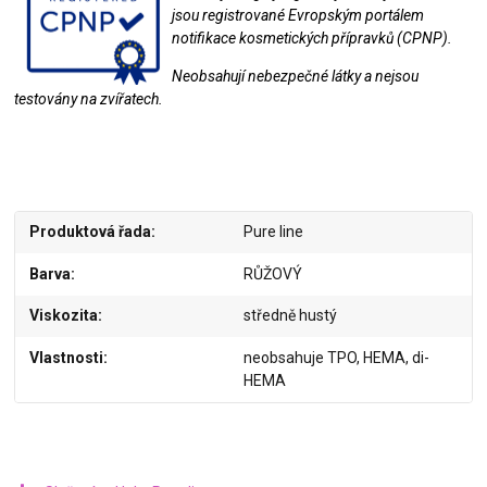
jsou registrované Evropským portálem
notifikace kosmetických přípravků (CPNP).
Neobsahují nebezpečné látky a nejsou
testovány na zvířatech.
Produktová řada
Pure line
Barva
RŮŽOVÝ
Viskozita
středně hustý
Vlastnosti
neobsahuje TPO, HEMA, di-
HEMA