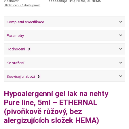
Vlastnosti:
neobsahuje TPO, HEMA, di-HEMA
Hlídat cenu / dostupnost
Kompletní specifikace
Parametry
Hodnocení
3
Ke stažení
Související zboží
6
Hypoalergenní gel lak na nehty
Pure line, 5ml – ETHERNAL
(pivoňkově růžový, bez
alergizujících složek HEMA)