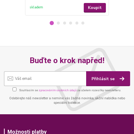
Koupit
skladem
skladem
Buďte o krok napřed!
Přihlásit se
Souhlasím se
zpracováním osobních údajů
za účelem rozesílky newsletteru.
Odebírejte náš newsletter a nemine vás žádná novinka, akční nabídka nebo
speciální kolekce.
Možnosti platby