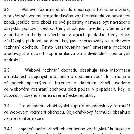
3.2. Webové rozhraní obchodu obsahuje informace o zboží,
a to včetně uvedení cen jednotlivého zboží a nákladů za navrácení
zboží, jestliže toto zboží ze své podstaty nemůže být navráceno
obvyklou poštovní cestou. Ceny zboží jsou uvedeny včetně daně
z přidané hodnoty a všech souvisejících poplatků. Ceny zboží
zůstávají v platnosti po dobu, kdy jsou zobrazovány ve webovém
rozhraní obchodu. Tímto ustanovením není omezena možnost
prodávajícího uzavřít kupní smlouvu za individuálně sjednaných
podmínek.
3.3. Webové rozhraní obchodu obsahuje také informace
o nákladech spojených s balením a dodáním zboží. Informace o
nákladech spojených s balením a dodáním zboží uvedené
ve webovém rozhraní obchodu platí pouze v případech, kdy je
zboží doručováno v rámci území České republiky.
3.4. Pro objednání zboží vyplní kupující objednávkový formulář
ve webovém rozhraní obchodu. Objednávkový formulář obsahuje
zejména informace o:
3.4.1. objednávaném zboží (objednávané zboží „vloží“ kupující do