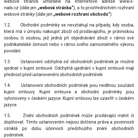
webové stránce umístěné na internetové adrese www.x-
nails.cz (d
ále jen
„webová stránka“
), a to prostřednictvím rozhraní
webové stránky (dále jen
„webové rozhraní obchodu“
).
1.2. Obchodní podmínky se nevztahují na případy, kdy osoba,
která má v úmyslu nakoupit zboží od prodávajícího, je právnickou
osobou či osobou, jež jedná při objednávání zboží v rámci své
podnikatelské činnosti nebo v rámci svého samostatného výkonu
povolání.
1.3. Ustanovení odchylná od obchodních podmínek je možné
sjednat v kupní smlouvě. Odchylná ujednání v kupní smlouvě mají
přednost před ustanoveními obchodních podmínek.
1.4. Ustanovení obchodních podmínek jsou nedílnou součástí
kupní smlouvy. Kupní smlouva a obchodní podmínky jsou
vyhotoveny v českém jazyce. Kupní smlouvu lze uzavřít v českém
jazyce.
1.5. Znění obchodních podmínek může prodávající měnit či
doplňovat. Tímto ustanovením nejsou dotčena práva a povinnosti
vzniklá po dobu účinnosti předchozího znění obchodních
podmínek.