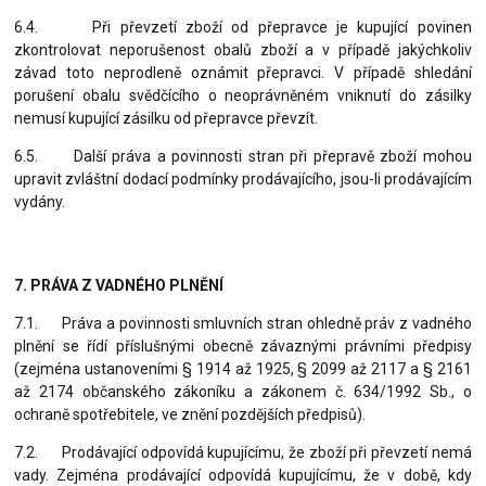
6.4. Při převzetí zboží od přepravce je kupující povinen
zkontrolovat neporušenost obalů zboží a v případě jakýchkoliv
závad toto neprodleně oznámit přepravci. V případě shledání
porušení obalu svědčícího o neoprávněném vniknutí do zásilky
nemusí kupující zásilku od přepravce převzít.
6.5. Další práva a povinnosti stran při přepravě zboží mohou
upravit zvláštní dodací podmínky prodávajícího, jsou-li prodávajícím
vydány.
7. PRÁVA Z VADNÉHO PLNĚNÍ
7.1. Práva a povinnosti smluvních stran ohledně práv z vadného
plnění se řídí příslušnými obecně závaznými právními předpisy
(zejména ustanoveními § 1914 až 1925, § 2099 až 2117 a § 2161
až 2174 občanského zákoníku a zákonem č. 634/1992 Sb., o
ochraně spotřebitele, ve znění pozdějších předpisů).
7.2. Prodávající odpovídá kupujícímu, že zboží při převzetí nemá
vady. Zejména prodávající odpovídá kupujícímu, že v době, kdy