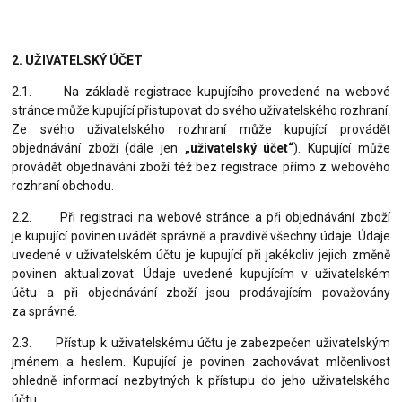
2. UŽIVATELSKÝ ÚČET
2.1. Na základě registrace kupujícího provedené na webové
stránce může kupující přistupovat do svého uživatelského rozhraní.
Ze svého uživatelského rozhraní může kupující provádět
objednávání zboží (dále jen
„uživatelský účet“
). Kupující může
provádět objednávání zboží též bez registrace přímo z webového
rozhraní obchodu.
2.2. Při registraci na webové stránce a při objednávání zboží
je kupující povinen uvádět správně a pravdivě všechny údaje. Údaje
uvedené v uživatelském účtu je kupující při jakékoliv jejich změně
povinen aktualizovat. Údaje uvedené kupujícím v uživatelském
účtu a při objednávání zboží jsou prodávajícím považovány
za správné.
2.3. Přístup k uživatelskému účtu je zabezpečen uživatelským
jménem a heslem. Kupující je povinen zachovávat mlčenlivost
ohledně informací nezbytných k přístupu do jeho uživatelského
účtu.