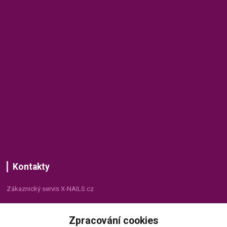
Kontakty
Zákaznický servis X-NAILS.cz
Dana Matušková
Zpracování cookies
+420 735 055 075