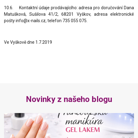
10.6. Kont
aktní údaje prodávajícího: adresa pro doručování Dana
Matušková, Sušilova 41/2, 68201 Vyškov, adresa elektronické
pošty info@x-nails.cz, telefon 735 055 075.
Ve Vyškově dne 1.7.2019
Novinky z našeho blogu