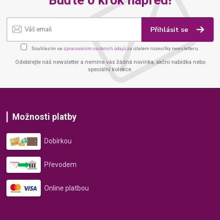
Přihlásit se
Souhlasím se
zpracováním osobních údajů
za účelem rozesílky newsletteru.
Odebírejte náš newsletter a nemine vás žádná novinka, akční nabídka nebo
speciální kolekce.
Možnosti platby
Dobírkou
Převodem
Online platbou