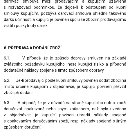
darovací smlouva mezi prodávajícím a kupujícím uzavřena
s rozvazovací podmínkou, že dojde-li k odstoupení od kupní
smlouvy kupujícím, pozbývá darovací smlouva ohledně takového
dárku účinnosti a kupující je povinen spolu se zbožím prodávajícímu
vrátit i poskytnutý dárek.
6. PŘEPRAVA A DODÁNÍ ZBOŽÍ
6.1. V případě, že je způsob dopravy smluven na základě
zvláštního požadavku kupujícího, nese kupující riziko a případné
dodatečné náklady spojené s tímto způsobem dopravy.
6.2. Je-li prodávající podle kupní smlouvy povinen dodat zboží na
místo určené kupujícím v objednávce, je kupující povinen převzít
zboží při dodání.
6.3. V případě, že je z důvodů na straně kupujícího nutno zboží
doručovat opakovaně nebo jiným způsobem, než bylo uvedeno
v objednávce, je kupující povinen uhradit náklady spojené
s opakovaným doručováním zboží, resp. náklady spojené s jiným
způsobem doručení.