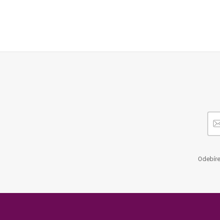
Odebíre