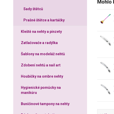
Mohlo 
Sady štětců
Prašné štětce a kartáčky
Kleště na nehty a pinzety
Zatlačovače a radýlka
Šablony na modeláž nehtů
Zdobení nehtů a nail art
Houbičky na ombre nehty
Hygienické pomůcky na
manikúru
Buničinové tampony na nehty