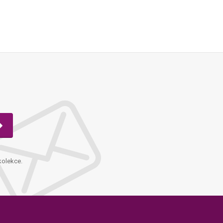
kolekce.