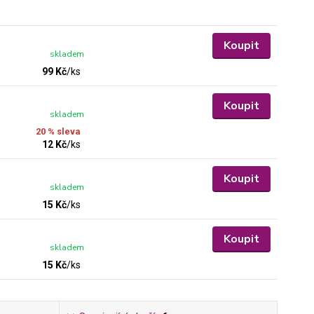
Koupit
skladem
99 Kč
/
ks
Koupit
skladem
20 % sleva
12 Kč
/
ks
Koupit
skladem
15 Kč
/
ks
Koupit
skladem
15 Kč
/
ks