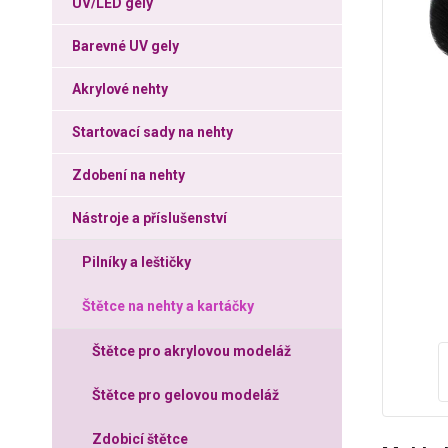
UV/LED gely
Barevné UV gely
Akrylové nehty
Startovací sady na nehty
Zdobení na nehty
Nástroje a příslušenství
Pilníky a leštičky
Štětce na nehty a kartáčky
Štětce pro akrylovou modeláž
Štětce pro gelovou modeláž
Zdobicí štětce