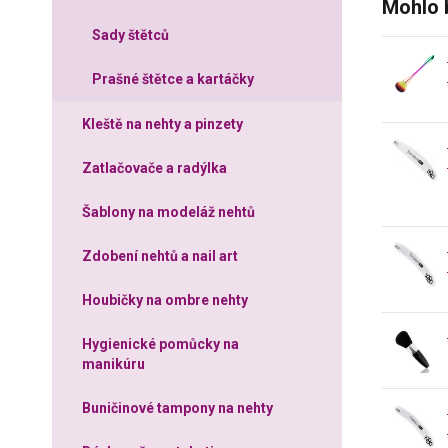
Mohlo 
Sady štětců
Prašné štětce a kartáčky
Kleště na nehty a pinzety
Zatlačovače a radýlka
Šablony na modeláž nehtů
Zdobení nehtů a nail art
Houbičky na ombre nehty
Hygienické pomůcky na
manikúru
Buničinové tampony na nehty