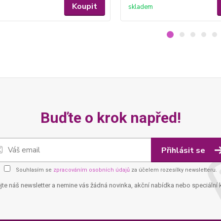
Koupit
skladem
Buďte o krok napřed!
Přihlásit se
Souhlasím se
zpracováním osobních údajů
za účelem rozesílky newsletteru.
jte náš newsletter a nemine vás žádná novinka, akční nabídka nebo speciální 