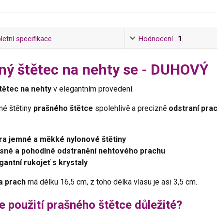
etní specifikace
Hodnocení
1
ný štětec na nehty se - DUHOVÝ
tětec na nehty
v elegantním provedení.
né štětiny
prašného štětce
spolehlivě a precizně
odstraní pra
ra jemné a měkké nylonové štětiny
sné a pohodlné odstranění nehtového prachu
gantní rukojeť s krystaly
a prach
má délku 16,5 cm, z toho délka vlasu je asi 3,5 cm.
e použití prašného štětce důležité?