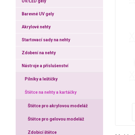
UV/LED gely
Barevné UV gely
Akrylové nehty
Startovací sady na nehty
Zdobení na nehty
Nástroje a příslušenství
Pilníky a leštičky
Štětce na nehty a kartáčky
Štětce pro akrylovou modeláž
Štětce pro gelovou modeláž
Zdobicí štětce