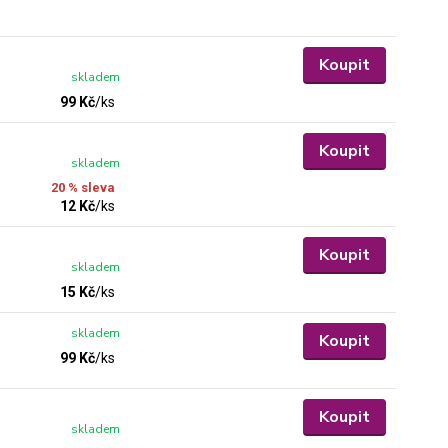
Koupit
skladem
99 Kč
/
ks
Koupit
skladem
20 % sleva
12 Kč
/
ks
Koupit
skladem
15 Kč
/
ks
skladem
Koupit
99 Kč
/
ks
Koupit
skladem