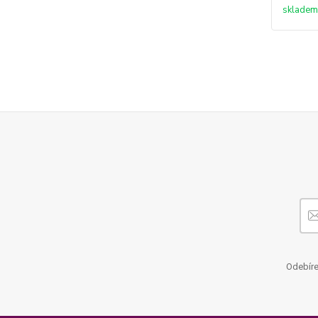
skladem
Odebíre