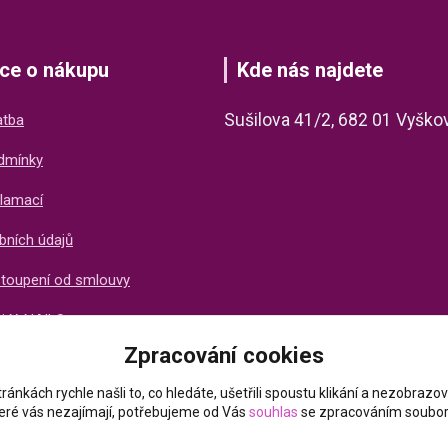
ce o nákupu
Kde nás najdete
Sušilova 41/2, 682 01 Vyško
atba
dmínky
lamací
bních údajů
stoupení od smlouvy
ti X-NAILS
Zpracování cookies
ich zákazníků
ránkách rychle našli to, co hledáte, ušetřili spoustu klikání a nezobraz
které vás nezajímají, potřebujeme od Vás
souhlas
se zpracováním soubor