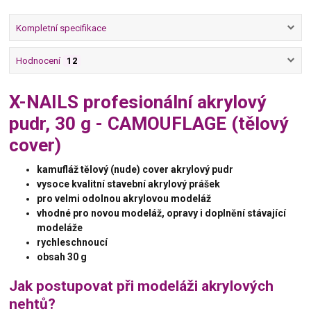
Kompletní specifikace
Hodnocení
12
X-NAILS profesionální akrylový
pudr, 30 g - CAMOUFLAGE (tělový
cover)
kamufláž tělový (nude) cover akrylový pudr
vysoce kvalitní
stavební
akrylový prášek
pro velmi odolnou akrylovou modeláž
vhodné pro novou modeláž, opravy i doplnění stávající
modeláže
rychleschnoucí
obsah 30 g
Jak postupovat při modeláži akrylových
nehtů?