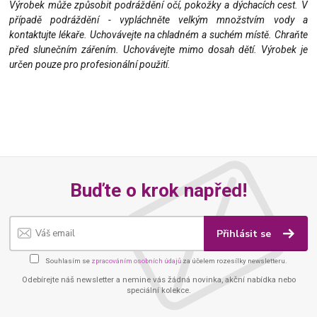
Výrobek může způsobit podráždění očí, pokožky a dýchacích cest. V
případě podráždění - vypláchněte velkým množstvím vody a
kontaktujte lékaře. Uchovávejte na chladném a suchém místě. Chraňte
před slunečním zářením. Uchovávejte mimo dosah dětí. Výrobek je
určen pouze pro profesionální použití.
Buďte o krok napřed!
Přihlásit se
Souhlasím se
zpracováním osobních údajů
za účelem rozesílky newsletteru.
Odebírejte náš newsletter a nemine vás žádná novinka, akční nabídka nebo
speciální kolekce.