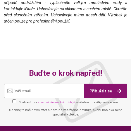
případě podráždění - vypláchněte velkým množstvím vody a
kontaktujte lékaře. Uchovávejte na chladném a suchém místě. Chraňte
před slunečním zářením. Uchovávejte mimo dosah dětí. Výrobek je
určen pouze pro profesionální použití.
Buďte o krok napřed!
Přihlásit se
Souhlasím se
zpracováním osobních údajů
za účelem rozesílky newsletteru.
Odebírejte náš newsletter a nemine vás žádná novinka, akční nabídka nebo
speciální kolekce.