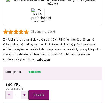
Ohodnotit produkt
X-NAILS profesionální akrylový pudr, 30 g - PINK (jemně růžový) jemně
růžový akrylový pudr vysoce kvalitní stavební akrylový prášek pro velmi
odolnou akrylovou modeláž vhodné pro novou modeláž, opravy i doplnění
stávající modeláže rychleschnoucí obsah 30 g Jak postupovat při
modeláži akrylových ne...
celý popis
Dostupnost
skladem
169 Kč
/
ks
140 Kč
bez DPH
Koupit